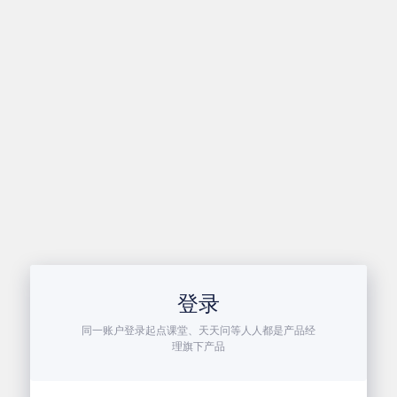
登录
同一账户登录起点课堂、天天问等人人都是产品经
理旗下产品